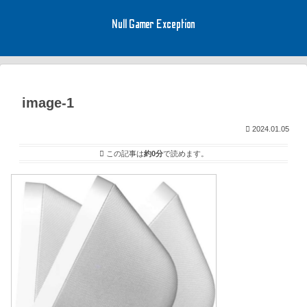
Null Gamer Exception
image-1
2024.01.05
この記事は
約0分
で読めます。