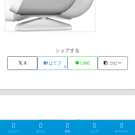
シェアする
X
はてブ
LINE
コピー
0
Null Gamer Exception
© 2012 Null Gamer Exception.
メニュー
ホーム
検索
トップ
サイドバー