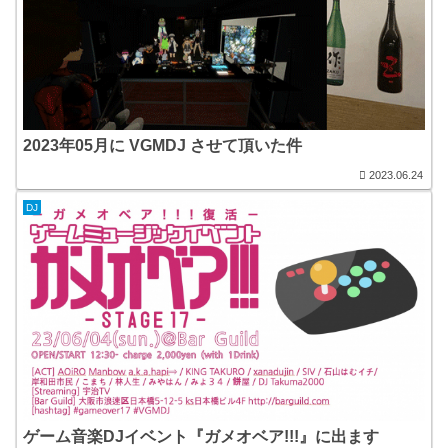
2023年05月に VGMDJ させて頂いた件
2023.06.24
DJ
ゲーム音楽DJイベント『ガメオベア!!!』に出ます