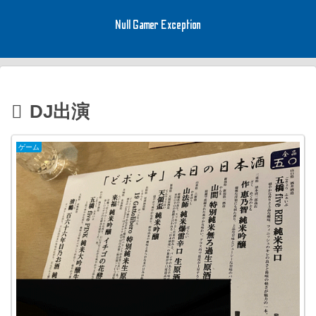
Null Gamer Exception
DJ出演
ゲーム