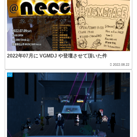
2022年07月に VGMDJ や登壇させて頂いた件
2022.08.22
DJ