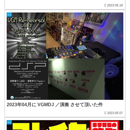
2023.05.18
DJ
2023年04月に VGMDJ ／演奏 させて頂いた件
2023.05.07
DJ