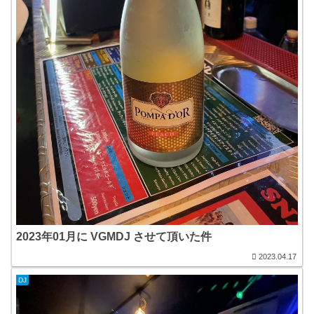
2023年01月に VGMDJ させて頂いた件
2023.04.17
DJ