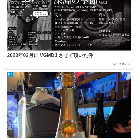
2023年02月に VGMDJ させて頂いた件
2023.05.07
DJ