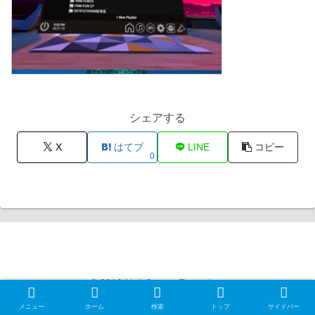
シェアする
X
はてブ
LINE
コピー
0
Null Gamer Exception
© 2012 Null Gamer Exception.
メニュー
ホーム
検索
トップ
サイドバー