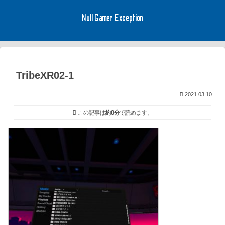
Null Gamer Exception
TribeXR02-1
2021.03.10
この記事は
約0分
で読めます。