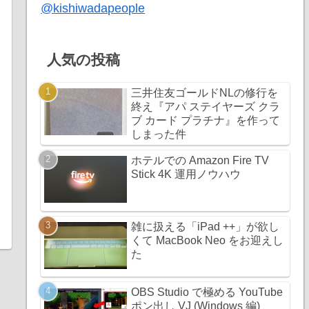
@kishiwadapeople
人気の投稿
三井住友ゴールドNLの修行を
終え『アパ ステイヤーズ クラ
ブ カード プラチナ』を作って
しまった件
ホテルでの Amazon Fire TV
Stick 4K 運用ノウハウ
雑に扱える「iPad ++」が欲し
くて MacBook Neo をお迎えし
た
OBS Studio で極める YouTube
ポン出し VJ (Windows 編)