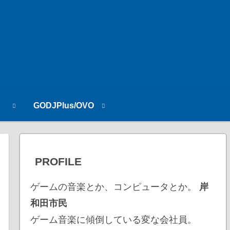
n
GODJPlus/OVO
PROFILE
ゲームの音楽とか、コンピュータとか。
岸
和田市民
ゲーム音楽に傾倒している変な会社員。