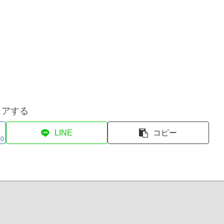
ェアする
LINE
コピー
0