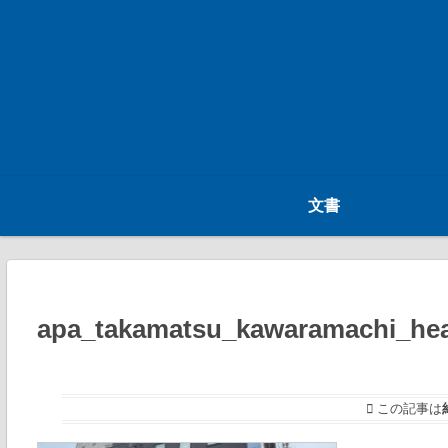
文書
apa_takamatsu_kawaramachi_he
この記事は