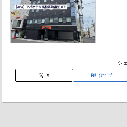
シ
X
はてブ