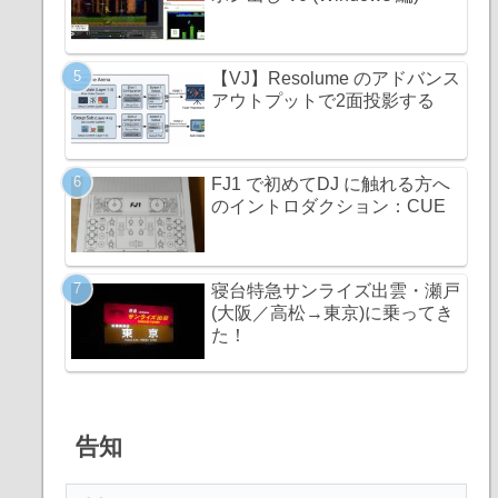
【VJ】Resolume のアドバンス
アウトプットで2面投影する
FJ1 で初めてDJ に触れる方へ
のイントロダクション：CUE
寝台特急サンライズ出雲・瀬戸
(大阪／高松→東京)に乗ってき
た！
告知