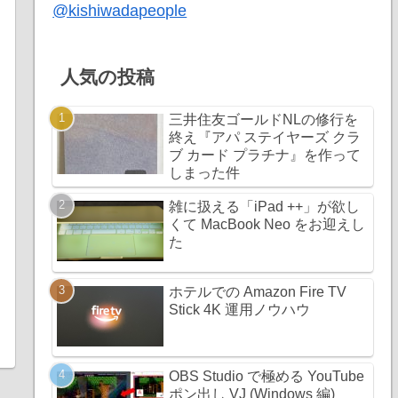
@kishiwadapeople
人気の投稿
三井住友ゴールドNLの修行を
終え『アパ ステイヤーズ クラ
ブ カード プラチナ』を作って
しまった件
雑に扱える「iPad ++」が欲し
くて MacBook Neo をお迎えし
た
ホテルでの Amazon Fire TV
Stick 4K 運用ノウハウ
OBS Studio で極める YouTube
ポン出し VJ (Windows 編)