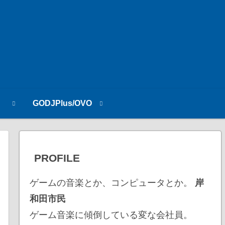
n
GODJPlus/OVO
PROFILE
ゲームの音楽とか、コンピュータとか。
岸
和田市民
ゲーム音楽に傾倒している変な会社員。