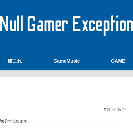
Null Gamer Exceptio
艦これ
GameMusic
GAME
2023.05.17
約0分
で読めます。