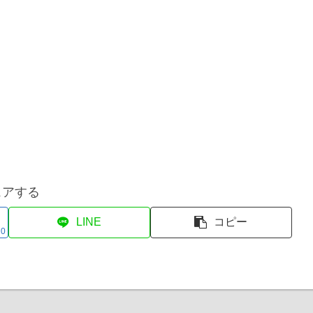
ェアする
LINE
コピー
0