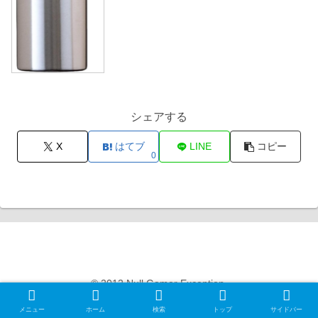
シェアする
X
はてブ
LINE
コピー
0
Null Gamer Exception
© 2012 Null Gamer Exception.
メニュー
ホーム
検索
トップ
サイドバー