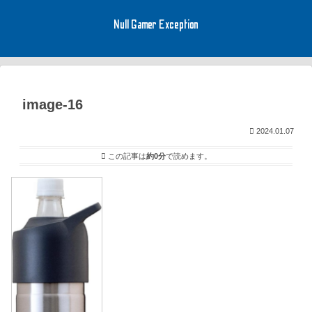
Null Gamer Exception
image-16
2024.01.07
この記事は
約0分
で読めます。