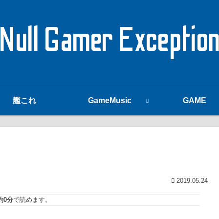
Null Gamer Exceptio
艦これ
GameMusic
GAME
2019.05.24
約0分
で読めます。