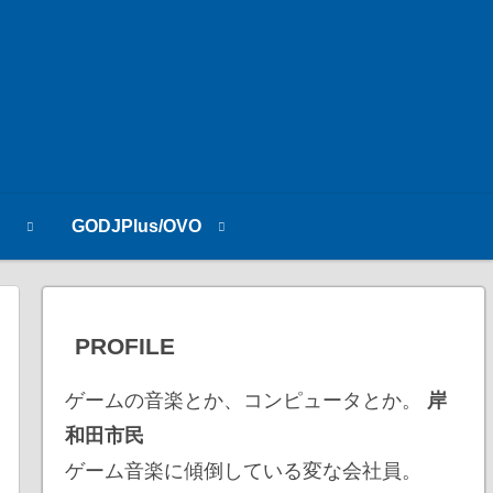
n
GODJPlus/OVO
PROFILE
ゲームの音楽とか、コンピュータとか。
岸
和田市民
ゲーム音楽に傾倒している変な会社員。