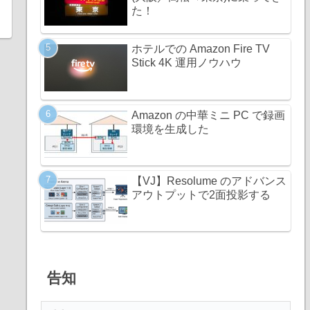
た！
ホテルでの Amazon Fire TV
Stick 4K 運用ノウハウ
Amazon の中華ミニ PC で録画
環境を生成した
【VJ】Resolume のアドバンス
アウトプットで2面投影する
告知