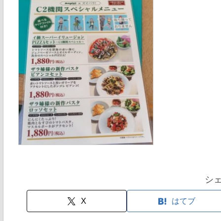
シ
X
はてブ