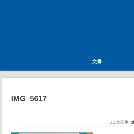
文書
IMG_5617
この記事は