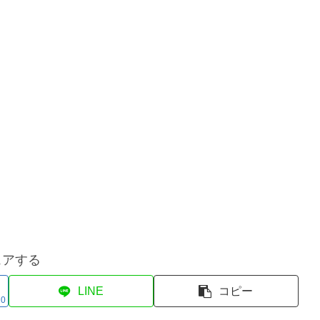
ェアする
LINE
コピー
0