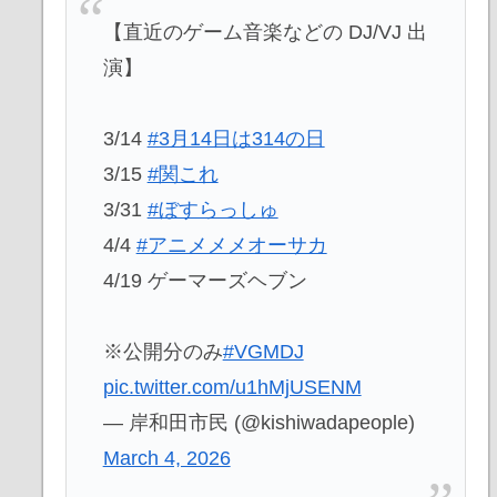
【直近のゲーム音楽などの DJ/VJ 出
演】
3/14
#3月14日は314の日
3/15
#関これ
3/31
#ぼすらっしゅ
4/4
#アニメメメオーサカ
4/19 ゲーマーズヘブン
※公開分のみ
#VGMDJ
pic.twitter.com/u1hMjUSENM
— 岸和田市民 (@kishiwadapeople)
March 4, 2026