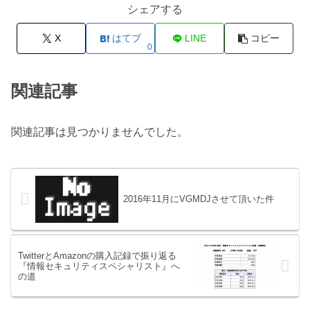
シェアする
X
はてブ
LINE
コピー
0
関連記事
関連記事は見つかりませんでした。
2016年11月にVGMDJさせて頂いた件
TwitterとAmazonの購入記録で振り返る
『情報セキュリティスペシャリスト』へ
の道