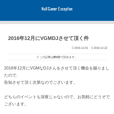
Null Gamer Exception
2016年12月にVGMDJさせて頂く件
2016.12.01
2016.12.22
この記事は
約3分
で読めます。
2016年12月にVGMなDJさんをさせて頂く機会を賜りまし
たので、
告知させて頂く次第なのでございます。
どちらのイベントも深夜じゃないので、お気軽にどうぞで
ございます。