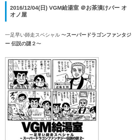
2016/12/04(日) VGM給湯室 ＠お茶漬けバー オ
オノ屋
一足早い師走スペシャル 〜
スーパードラゴンファンタジ
ー 伝説の謎２
〜