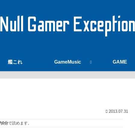
Null Gamer Exceptio
艦これ
GameMusic
GAME
2013.07.31
約0分
で読めます。