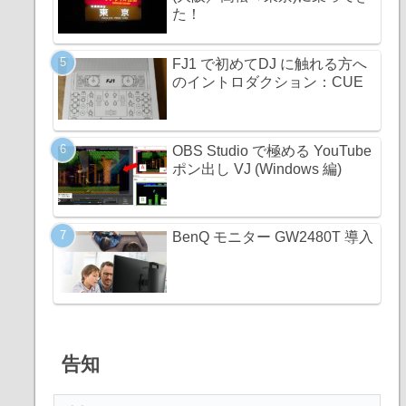
た！
FJ1 で初めてDJ に触れる方へ
のイントロダクション：CUE
OBS Studio で極める YouTube
ポン出し VJ (Windows 編)
BenQ モニター GW2480T 導入
告知