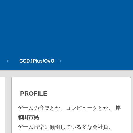
n
GODJPlus/OVO
PROFILE
ゲームの音楽とか、コンピュータとか。
岸
和田市民
ゲーム音楽に傾倒している変な会社員。