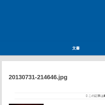
文書
20130731-214646.jpg
この記事は