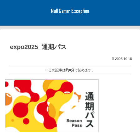
Null Gamer Exception
expo2025_通期パス
2025.10.18
この記事は
約0分
で読めます。