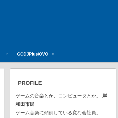
n
GODJPlus/OVO
PROFILE
ゲームの音楽とか、コンピュータとか。
岸
和田市民
ゲーム音楽に傾倒している変な会社員。