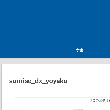
文書
sunrise_dx_yoyaku
この記事は