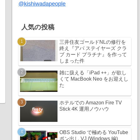
@kishiwadapeople
人気の投稿
三井住友ゴールドNLの修行を
終え『アパ ステイヤーズ クラ
ブ カード プラチナ』を作って
しまった件
雑に扱える「iPad ++」が欲し
くて MacBook Neo をお迎えし
た
ホテルでの Amazon Fire TV
Stick 4K 運用ノウハウ
OBS Studio で極める YouTube
ポン出し VJ (Windows 編)