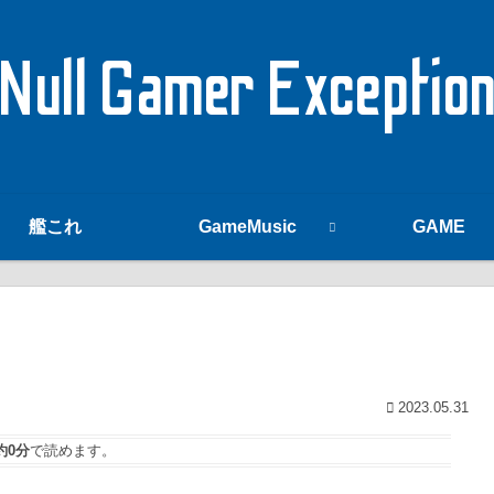
Null Gamer Exceptio
艦これ
GameMusic
GAME
2023.05.31
約0分
で読めます。