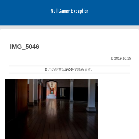
Null Gamer Exception
IMG_5046
2019.10.15
この記事は
約0分
で読めます。